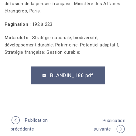
diffusion de la pensée française. Ministère des Affaires
étrangères, Paris.
Pagination :
192 à 223
Mots clefs :
Stratégie nationale; biodiversité;
développement durable; Patrimoine; Potentiel adaptatif;
Stratégie française; Gestion durable;
BLANDIN_186.pdf
Publication
Publication
P
précédente
suivante