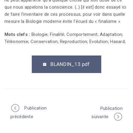
que nous appelons la conscience. (..) [il est] donc essayé ici
de faire l’inventaire de ces processus, pour voir dans quelle
mesure la Biologie moderne évite l’écueil du « finalisme »
Mots clefs :
Biologie; Finalité; Comportement; Adaptation;
Téléonomie; Conservation; Reproduction; Evolution; Hasard;
BLANDIN_13.pdf
Publication
Publication
P
précédente
suivante